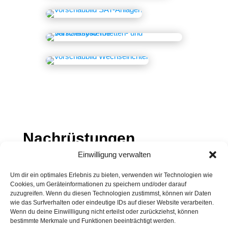
Nachrüstungen
Außenbereich
Einwilligung verwalten
Um dir ein optimales Erlebnis zu bieten, verwenden wir Technologien wie
Cookies, um Geräteinformationen zu speichern und/oder darauf
zuzugreifen. Wenn du diesen Technologien zustimmst, können wir Daten
wie das Surfverhalten oder eindeutige IDs auf dieser Website verarbeiten.
Wenn du deine Einwillligung nicht erteilst oder zurückziehst, können
bestimmte Merkmale und Funktionen beeinträchtigt werden.