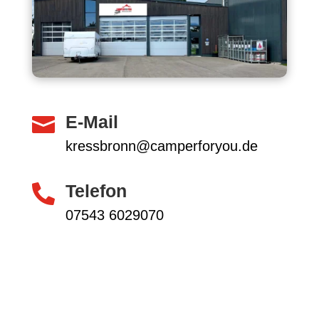
E-Mail

kressbronn@camperforyou.de
Telefon

07543 6029070