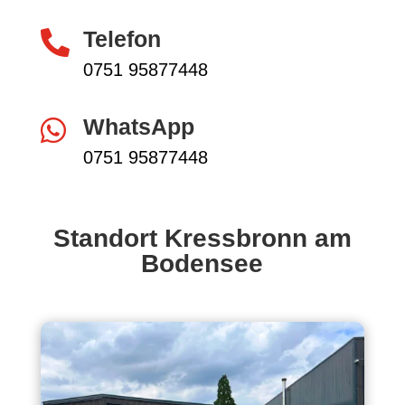
Telefon

0751 95877448
WhatsApp

0751 95877448
Standort Kressbronn am
Bodensee