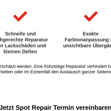


Schnelle und
Exakte
chgerechte Reparatur
Farbtonanpassung 
n Lackschäden und
unsichtbare Übergä
kleinen Dellen
erschätzt werden. Eine frühzeitige Reparatur verhindert 
beiten oder im Extremfall den Austausch ganzer Seite
Jetzt Spot Repair Termin vereinbare