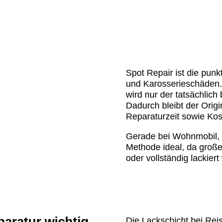
Spot Repair ist die pun
und Karosserieschäden.
wird nur der tatsächlich
Dadurch bleibt der Origi
Reparaturzeit sowie Kos
Gerade bei Wohnmobil,
Methode ideal, da große
oder vollständig lackier
aratur wichtig
Die Lackschicht bei Reis