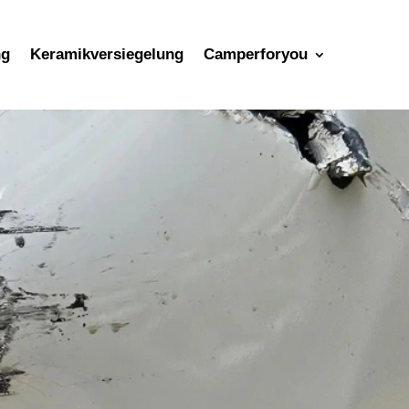
ng
Keramikversiegelung
Camperforyou