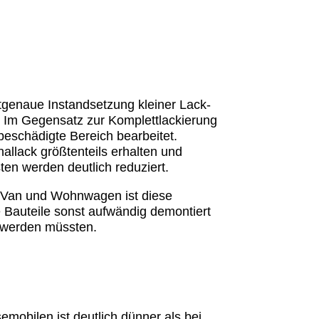
ktgenaue Instandsetzung kleiner Lack-
 Im Gegensatz zur Komplettlackierung
 beschädigte Bereich bearbeitet.
nallack größtenteils erhalten und
ten werden deutlich reduziert.
 Van und Wohnwagen ist diese
 Bauteile sonst aufwändig demontiert
t werden müssten.
emobilen ist deutlich dünner als bei