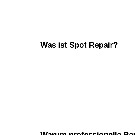
Was ist Spot Repair?
Warum professionelle Rep