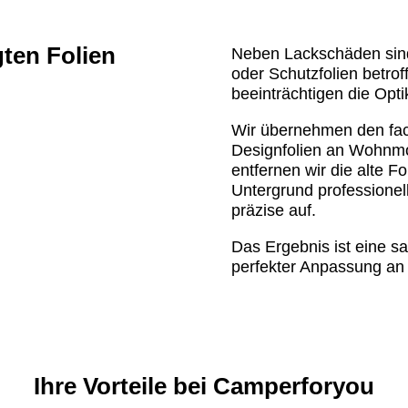
ten Folien
Neben Lackschäden sind 
oder Schutzfolien betrof
beeinträchtigen die Opti
Wir übernehmen den fac
Designfolien an Wohnm
entfernen wir die alte F
Untergrund professionel
präzise auf.
Das Ergebnis ist eine sa
perfekter Anpassung an
Ihre Vorteile bei Camperforyou