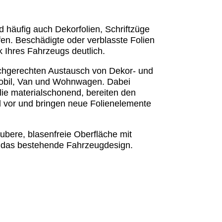
häufig auch Dekorfolien, Schriftzüge
fen. Beschädigte oder verblasste Folien
k Ihres Fahrzeugs deutlich.
hgerechten Austausch von Dekor- und
obil, Van und Wohnwagen. Dabei
olie materialschonend, bereiten den
l vor und bringen neue Folienelemente
ubere, blasenfreie Oberfläche mit
 das bestehende Fahrzeugdesign.