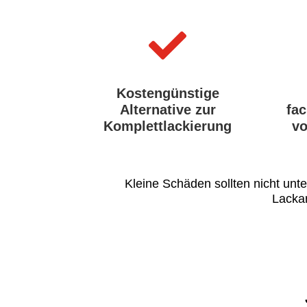

Kostengünstige
Alternative zur
fa
Komplettlackierung
vo
Kleine Schäden sollten nicht unt
Lackar