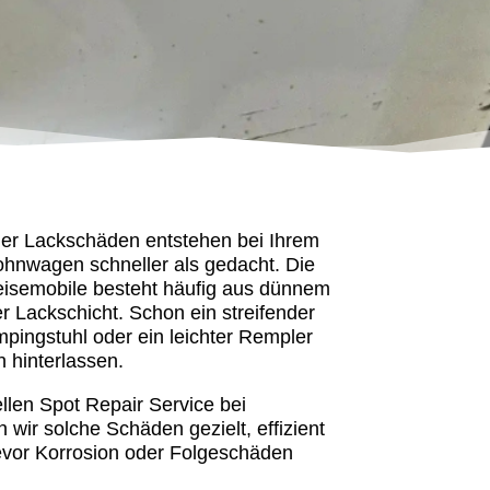
oder Lackschäden entstehen bei Ihrem
nwagen schneller als gedacht. Die
isemobile besteht häufig aus dünnem
r Lackschicht. Schon ein streifender
mpingstuhl oder ein leichter Rempler
 hinterlassen.
llen Spot Repair Service bei
wir solche Schäden gezielt, effizient
vor Korrosion oder Folgeschäden