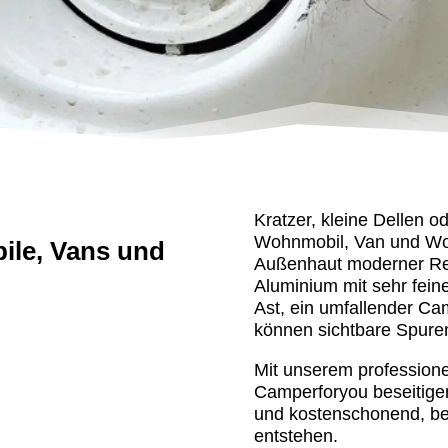
Kratzer, kleine Dellen 
Wohnmobil, Van und Woh
ile, Vans und
Außenhaut moderner Re
Aluminium mit sehr feine
Ast, ein umfallender Ca
können sichtbare Spuren
Mit unserem professione
Camperforyou beseitigen 
und kostenschonend, be
entstehen.