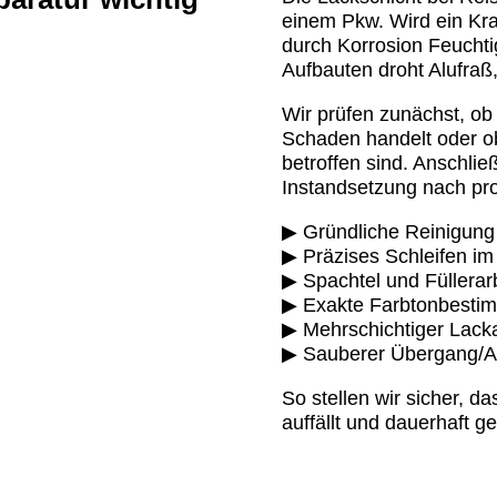
einem Pkw. Wird ein Kra
durch Korrosion Feuchti
Aufbauten droht Alufraß,
Wir prüfen zunächst, ob
Schaden handelt oder ob
betroffen sind. Anschlie
Instandsetzung nach pro
▶ Gründliche Reinigung
▶ Präzises Schleifen im
▶ Spachtel und Füllerar
▶ Exakte Farbtonbestim
▶ Mehrschichtiger Lacka
▶ Sauberer Übergang/A
So stellen wir sicher, da
auffällt und dauerhaft ge