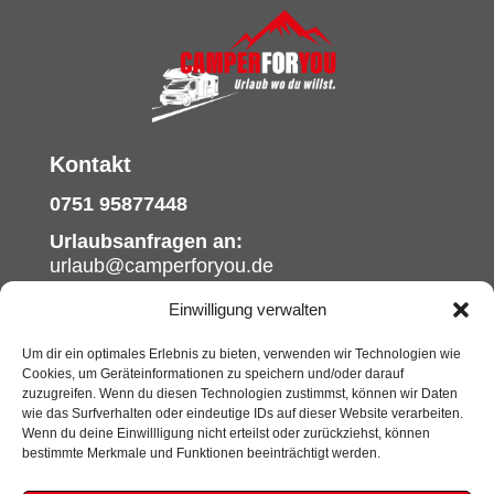
Kontakt
0751 95877448
Urlaubsanfragen an:
urlaub@camperforyou.de
Serviceanfragen an:
Einwilligung verwalten
service@camperforyou.de
Um dir ein optimales Erlebnis zu bieten, verwenden wir Technologien wie
Cookies, um Geräteinformationen zu speichern und/oder darauf
Social Media
zuzugreifen. Wenn du diesen Technologien zustimmst, können wir Daten
wie das Surfverhalten oder eindeutige IDs auf dieser Website verarbeiten.
Wenn du deine Einwillligung nicht erteilst oder zurückziehst, können
bestimmte Merkmale und Funktionen beeinträchtigt werden.