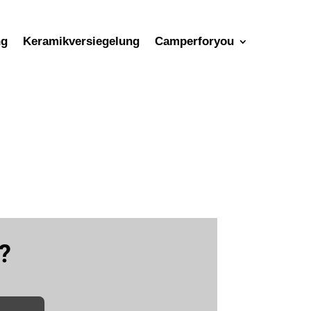
ng
Keramikversiegelung
Camperforyou