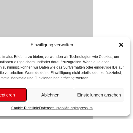
Einwilligung verwalten
ptimales Erlebnis zu bieten, verwenden wir Technologien wie Cookies, um
mationen zu speichern und/oder darauf zuzugreifen. Wenn du diesen
 zustimmst, können wir Daten wie das Surfverhalten oder eindeutige IDs auf
te verarbeiten. Wenn du deine Einwillligung nicht erteilst oder zurückziehst,
immte Merkmale und Funktionen beeinträchtigt werden.
eptieren
Ablehnen
Einstellungen ansehen
Cookie-Richtlinie
Datenschutzerklärung
Impressum